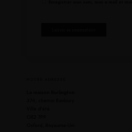
Enregistrer mon nom, mon e-mail et mo
NOTRE ADRESSE
La maison Burlington
374, chemin Banbury
Ville d'été
OX2 7PP
Oxford, Royaume-Uni