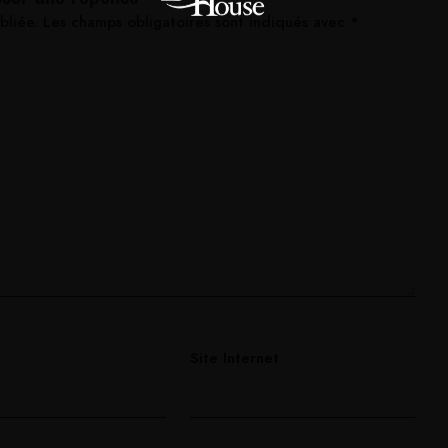
bliée.
Les champs obligatoires sont indiqués avec
*
Site Internet