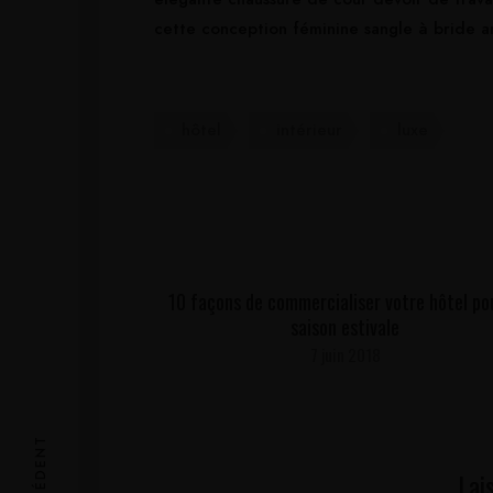
cette conception féminine sangle à bride a
hôtel
intérieur
luxe
10 façons de commercialiser votre hôtel pou
saison estivale
7 juin 2018
Lai