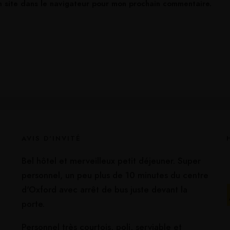
n site dans le navigateur pour mon prochain commentaire.
AVIS D'INVITÉ
Bel hôtel et merveilleux petit déjeuner. Super
personnel, un peu plus de 10 minutes du centre
d'Oxford avec arrêt de bus juste devant la
porte.
Personnel très courtois, poli, serviable et