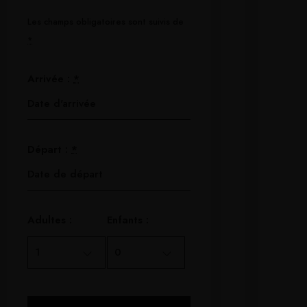
Les champs obligatoires sont suivis de
*
Arrivée :
*
Départ :
*
Adultes :
Enfants :