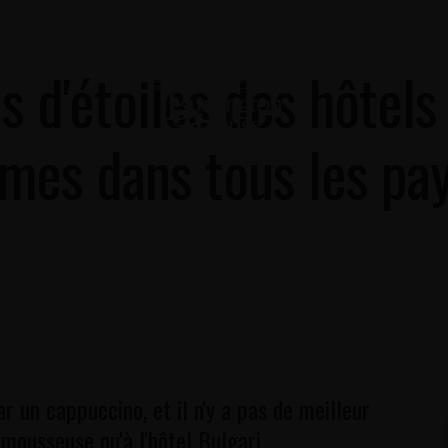
RER
CONTACTEZ-NOUS
s d'étoiles des hôtels 
es dans tous les pa
un cappuccino, et il n'y a pas de meilleur
mousseuse qu'à l'hôtel Bulgari.