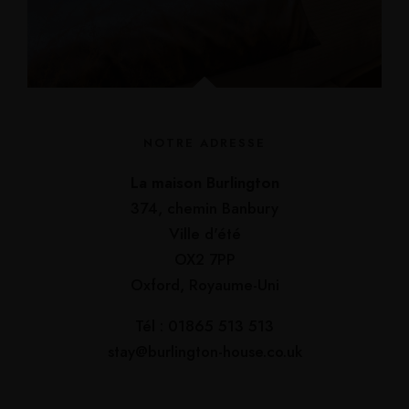
NOTRE ADRESSE
La maison Burlington
374, chemin Banbury
Ville d'été
OX2 7PP
Oxford, Royaume-Uni
Tél : 01865 513 513
stay@burlington-house.co.uk