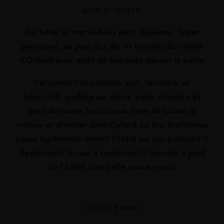
AVIS D'INVITÉ
Bel hôtel et merveilleux petit déjeuner. Super
personnel, un peu plus de 10 minutes du centre
d'Oxford avec arrêt de bus juste devant la porte.
Personnel très courtois, poli, serviable et
informatif, parking sur place, belle chambre et
petit déjeuner fantastique. Eesy de laisser la
voiture et d'entrer dans Oxford. Le bus touristique
passe également devant l'hôtel sur son parcours !!
Restaurants locaux à seulement 7 minutes à pied
de l'hôtel. Une belle pause merci.
HÔTEL PRIMÉ