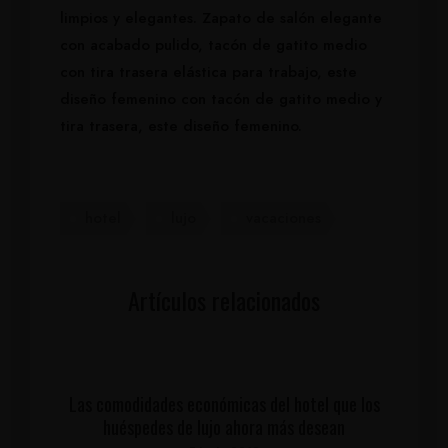
limpios y elegantes. Zapato de salón elegante
con acabado pulido, tacón de gatito medio
con tira trasera elástica para trabajo, este
diseño femenino con tacón de gatito medio y
tira trasera, este diseño femenino.
hotel
lujo
vacaciones
Artículos relacionados
Las comodidades económicas del hotel que los
huéspedes de lujo ahora más desean