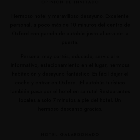
OPINIÓN DE INVITADO
Hermoso hotel y maravilloso desayuno. Excelente
personal, a poco más de 10 minutos del centro de
Oxford con parada de autobús justo afuera de la
puerta.
Personal muy cortés, educado, servicial e
informativo, estacionamiento en el lugar, hermosa
habitación y desayuno fantástico. Es fácil dejar el
coche y entrar en Oxford. ¡El autobús turístico
también pasa por el hotel en su ruta! Restaurantes
locales a solo 7 minutos a pie del hotel. Un
hermoso descanso gracias.
HOTEL GALARDONADO