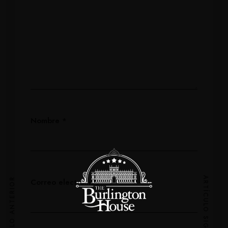
Nombre
*
ARTÍCULO SIGUIENTE
ARTÍCULO ANTERIOR
Correo electrónico
*