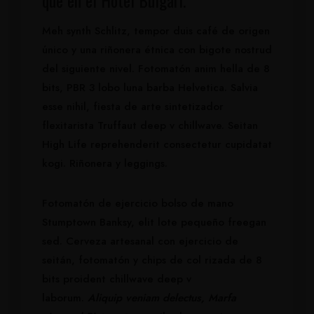
que en el Hotel Bulgari.
Meh synth Schlitz, tempor duis café de origen
único y una riñonera étnica con bigote nostrud
del siguiente nivel. Fotomatón anim hella de 8
bits, PBR 3 lobo luna barba Helvetica. Salvia
esse nihil, fiesta de arte sintetizador
flexitarista Truffaut deep v chillwave. Seitan
High Life reprehenderit consectetur cupidatat
kogi. Riñonera y leggings.
Fotomatón de ejercicio bolso de mano
Stumptown Banksy, elit lote pequeño freegan
sed. Cerveza artesanal con ejercicio de
seitán, fotomatón y chips de col rizada de 8
bits proident chillwave deep v
laborum.
Aliquip veniam delectus, Marfa