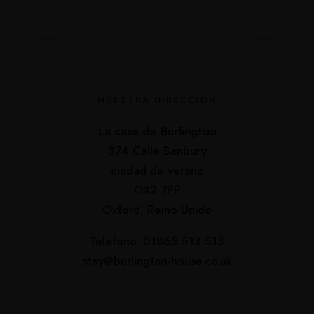
NUESTRA DIRECCIÓN
La casa de Burlington
374 Calle Banbury
ciudad de verano
OX2 7PP
Oxford, Reino Unido
Teléfono: 01865 513 513
stay@burlington-house.co.uk