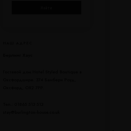
НАШ АДРЕС
Берлинг Хаус
Гостевой дом Hotel Styled Boutique в
Оксфордшире. 374 Банбери Роуд,
Оксфорд, OX2 7PP.
Тел.: 01865 513 513
stay@burlington-house.co.uk