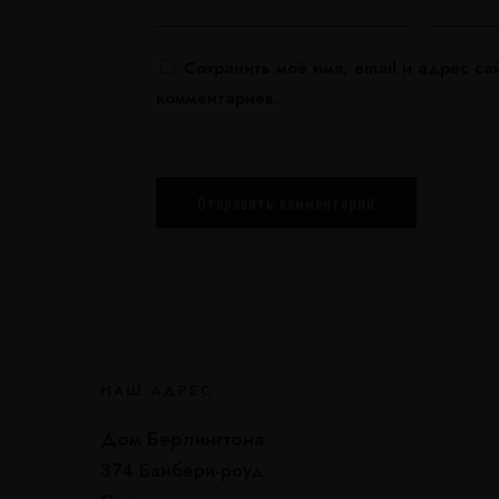
Сохранить моё имя, email и адрес с
комментариев.
НАШ АДРЕС
Дом Берлингтона
374 Банбери-роуд