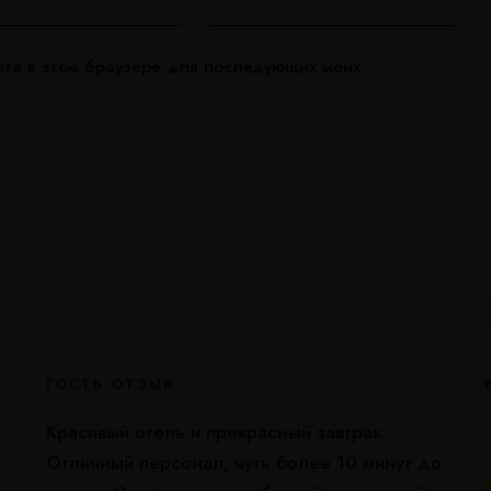
айта в этом браузере для последующих моих
ГОСТЬ ОТЗЫВ
Красивый отель и прекрасный завтрак.
Отличный персонал, чуть более 10 минут до