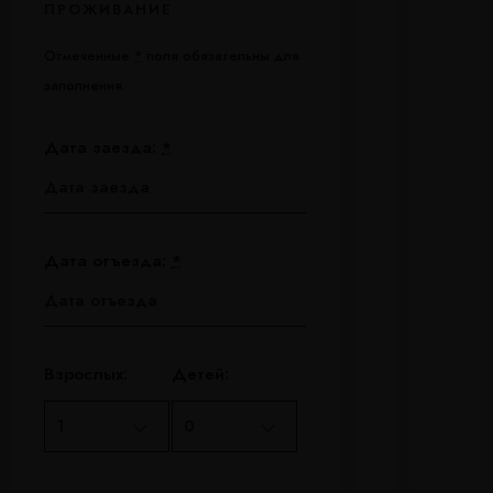
ПРОЖИВАНИЕ
Отмеченные
*
поля обязательны для
заполнения.
Дата заезда:
*
Дата отъезда:
*
Взрослых:
Детей: