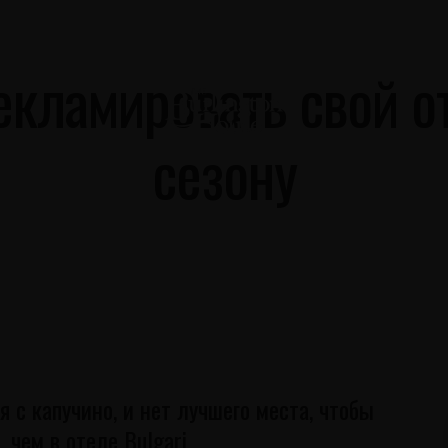
АТЬ
СВЯЗАТЬСЯ С НАМИ
екламировать свой о
сезону
с капучино, и нет лучшего места, чтобы
чем в отеле Bulgari.