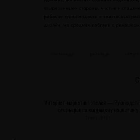
«вырезанные» стороны, чистые и гладкие
рабочие туфли-лодочки с эластичным рем
дизайн, на среднем каблуке с ремешком 
Гостиница
роскошь
отпуск
С
Интернет-маркетинг отелей — Руководств
отельеров по входящему маркетингу
7 июня 2018 г.