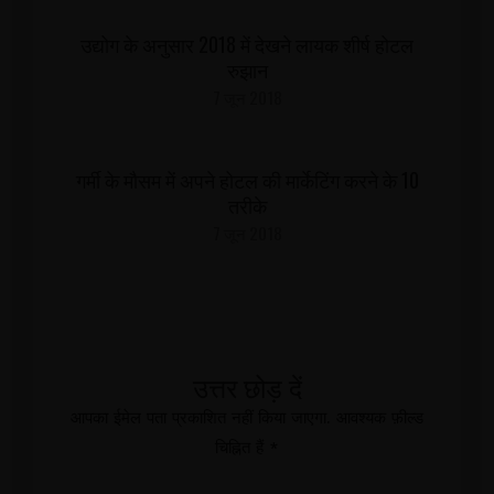
उद्योग के अनुसार 2018 में देखने लायक शीर्ष होटल
रुझान
7 जून 2018
गर्मी के मौसम में अपने होटल की मार्केटिंग करने के 10
तरीके
7 जून 2018
उत्तर छोड़ दें
आपका ईमेल पता प्रकाशित नहीं किया जाएगा.
आवश्यक फ़ील्ड
चिह्नित हैं
*