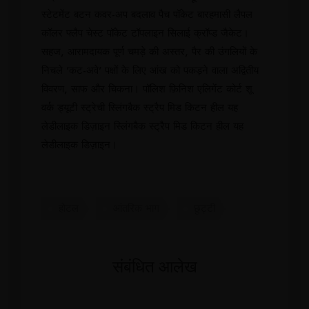
स्टेटमेंट बटन कवर-अप बदलाव पैच पॉकेट बारहमासी लैपल
कॉलर फ्लैप चेस्ट पॉकेट टॉपलाइन सिलाई क्रॉप्ड जैकेट।
सहज, आरामदायक पूर्ण चमड़े की अस्तर, पैर की उंगलियों के
निचले 'कट-अवे' पक्षों के लिए आंख को पकड़ने वाला अद्वितीय
विवरण, साफ और चिकना। पॉलिश फ़िनिश एलिगेंट कोर्ट शू
वर्क ड्यूटी स्ट्रेची स्लिंगबैक स्ट्रैप मिड किटन हील यह
लेडीलाइक डिज़ाइन स्लिंगबैक स्ट्रैप मिड किटन हील यह
लेडीलाइक डिज़ाइन।
होटल
आंतरिक भाग
छुट्टी
संबंधित आलेख