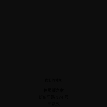
我们的地址
伯灵顿之家
班伯里路 374 号
萨默敦