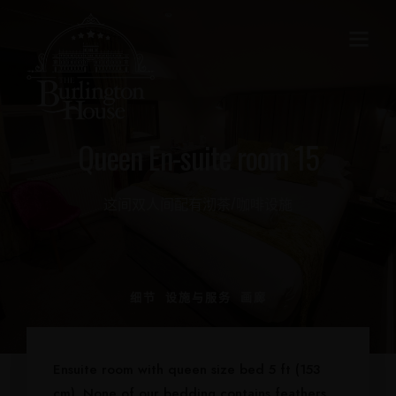
Queen En-suite room 15
这间双人间配有沏茶/咖啡设施
细节
设施与服务
画廊
Ensuite room with queen size bed 5 ft (153
cm). None of our bedding contains feathers.