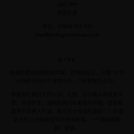
OX2 7PP
英国牛津
电话：01865 513 513
stay@burlington-house.co.uk
客人评论
美丽的酒店和美妙的早餐。优秀的员工，只需 10 多
分钟即可到达牛津市中心，门外就有巴士站。
非常有礼貌的工作人员，礼貌，乐于助人和信息丰
富，现场停车，漂亮的房间和美味的早餐。很容易
离开汽车进入牛津。观光巴士也途经酒店！！从酒
店步行 7 分钟即可到达当地餐馆。一个愉快的假
期，谢谢。