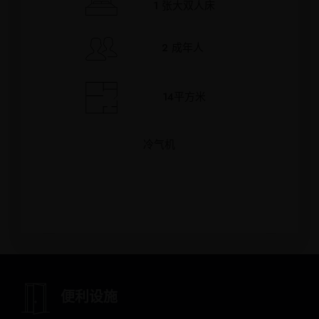
1 张大双人床
2 成年人
14平方米
冷气机
便利设施