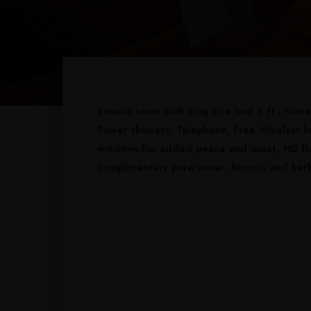
Ensuite room with King size bed 6 ft . None
Power showers, Telephone, Free Wireless b
windows for added peace and quiet, HD fla
complimentary pure water, biscuits and herb