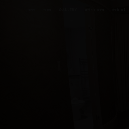
कमरा
नाश्ता
GALLERY
अन्वेषण करना
संपर्क करें